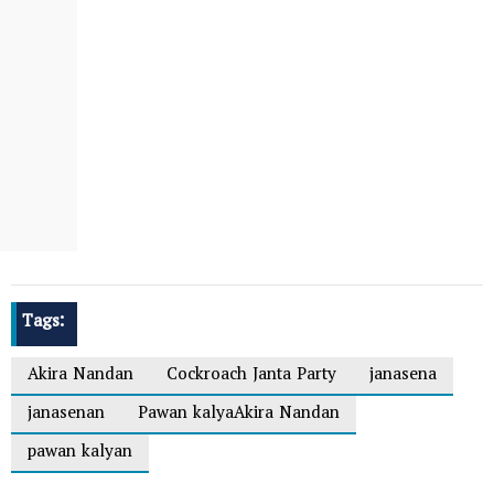
Tags:
Akira Nandan
Cockroach Janta Party
janasena
janasenan
Pawan kalyaAkira Nandan
pawan kalyan