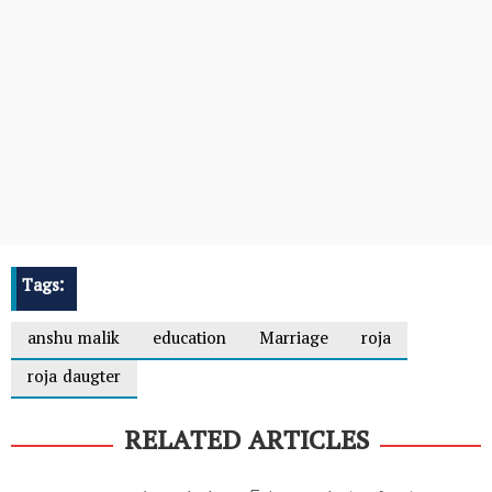
Tags:
anshu malik
education
Marriage
roja
roja daugter
RELATED ARTICLES