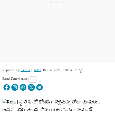
Reported by:
Sandeep
|
సినిమా
|
Dec 31, 2025, 9:38 am IST
Read Time:
6 mins