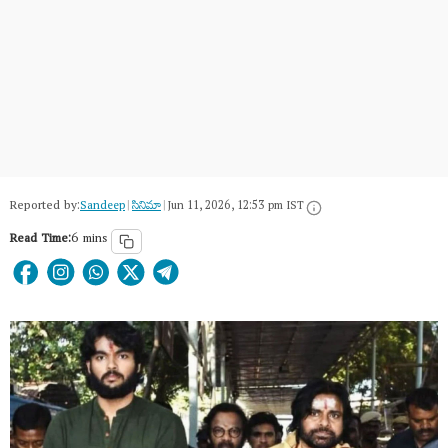
Reported by:
Sandeep
|
సినిమా
|
Jun 11, 2026, 12:53 pm IST
Read Time:
6 mins