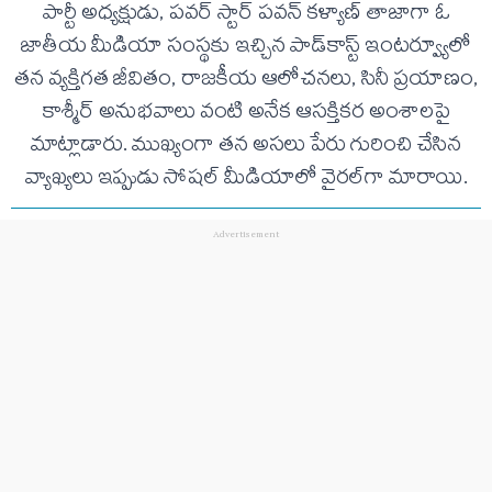
పార్టీ అధ్యక్షుడు, పవర్ స్టార్ పవన్ కళ్యాణ్ తాజాగా ఓ
జాతీయ మీడియా సంస్థకు ఇచ్చిన పాడ్‌కాస్ట్ ఇంటర్వ్యూలో
తన వ్యక్తిగత జీవితం, రాజకీయ ఆలోచనలు, సినీ ప్రయాణం,
కాశ్మీర్ అనుభవాలు వంటి అనేక ఆసక్తికర అంశాలపై
మాట్లాడారు. ముఖ్యంగా తన అసలు పేరు గురించి చేసిన
వ్యాఖ్యలు ఇప్పుడు సోషల్ మీడియాలో వైరల్‌గా మారాయి.