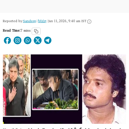
Reported by:
Sandeep
|
సినిమా
|
Jun 11, 2026, 9:40 am IST
Read Time:
7 mins