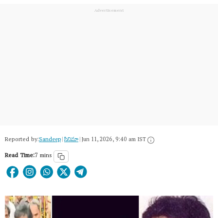
Reported by:
Sandeep
|
సినిమా
|
Jun 11, 2026, 9:40 am IST
Read Time:
7 mins