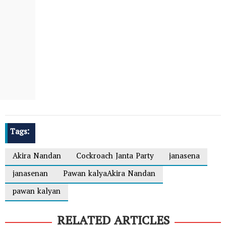
Tags:
Akira Nandan
Cockroach Janta Party
janasena
janasenan
Pawan kalyaAkira Nandan
pawan kalyan
RELATED ARTICLES