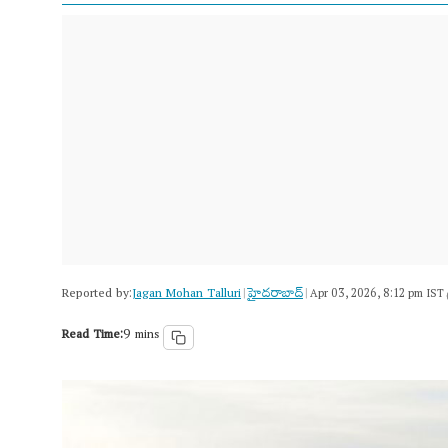
Reported by:
Jagan Mohan Talluri
హైదరాబాద్​
|
|
Apr 03, 2026, 8:12 pm IST
Read Time:
9 mins