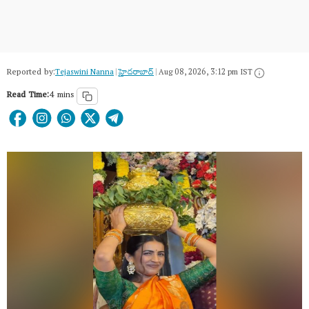
Reported by:
Tejaswini Nanna
|
హైదరాబాద్​
|
Aug 08, 2026, 3:12 pm IST
Read Time:
4 mins