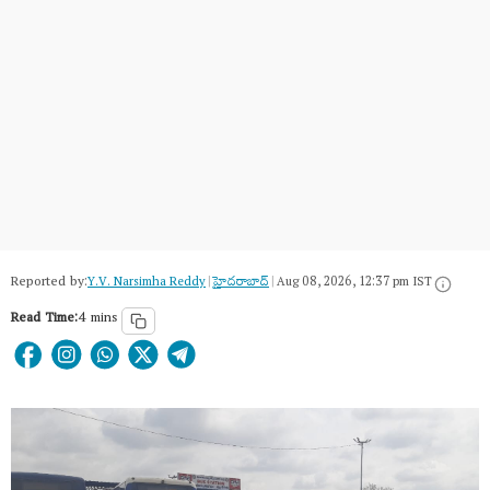
Reported by:
Y.V. Narsimha Reddy
|
హైదరాబాద్​
|
Aug 08, 2026, 12:37 pm IST
Read Time:
4 mins