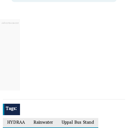
Tags:
HYDRAA
Rainwater
Uppal Bus Stand