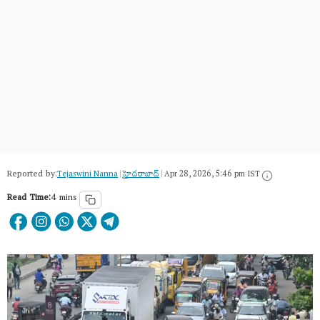
Reported by:
Tejaswini Nanna
|
హైదరాబాద్​
|
Apr 28, 2026, 5:46 pm IST
Read Time:
4 mins