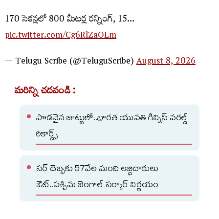
170 సెకన్లలో 800 మీటర్ల రన్నింగ్, 15…
pic.twitter.com/Cg6RlZaOLm
— Telugu Scribe (@TeluguScribe)
August 8, 2026
మరిన్ని చదవండి :
పొడవైన జుట్టులో..భారత యువతి గిన్నిస్ వరల్డ్
రికార్డ్స్
సర్ దెబ్బకు 57వేల మంది లబ్ధిదారులు
ఔట్..పశ్చిమ బెంగాల్ సర్కార్ నిర్ణయం