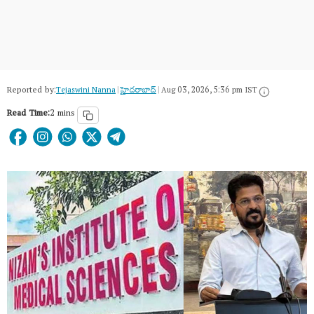
Reported by:
Tejaswini Nanna
|
హైదరాబాద్​
|
Aug 03, 2026, 5:36 pm IST
Read Time:
2 mins