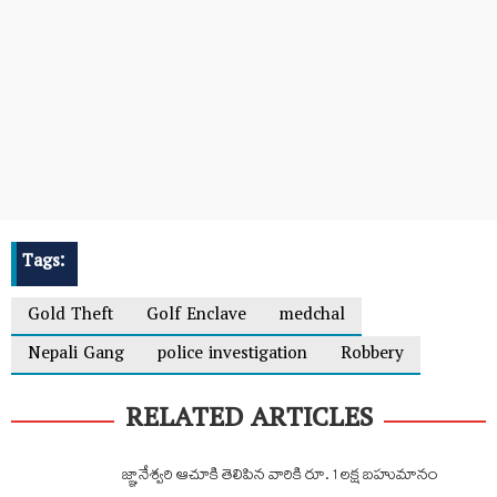
Tags:
Gold Theft
Golf Enclave
medchal
Nepali Gang
police investigation
Robbery
RELATED ARTICLES
జ్ఞానేశ్వరి ఆచూకి తెలిపిన వారికి రూ. 1 లక్ష బహుమానం