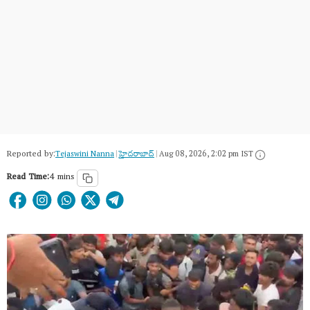
Reported by:
Tejaswini Nanna
|
హైదరాబాద్​
|
Aug 08, 2026, 2:02 pm IST
Read Time:
4 mins