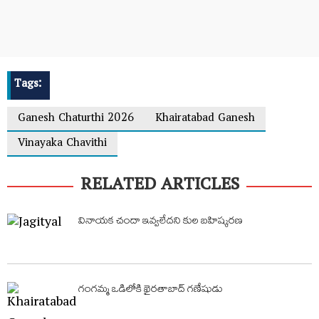
Tags:
Ganesh Chaturthi 2026
Khairatabad Ganesh
Vinayaka Chavithi
RELATED ARTICLES
వినాయక చందా ఇవ్వలేదని కుల బహిష్కరణ
గంగమ్మ ఒడిలోకి ఖైరతాబాద్ గణేషుడు