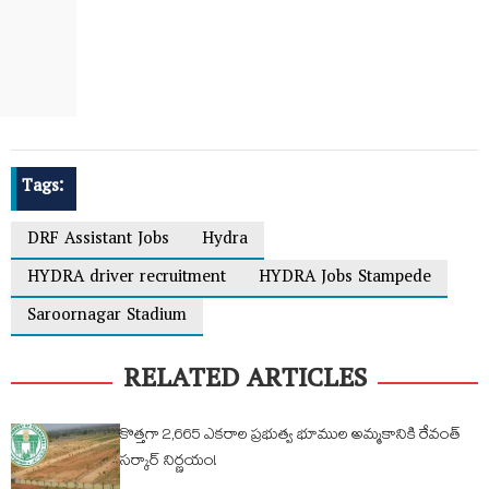
Tags:
DRF Assistant Jobs
Hydra
HYDRA driver recruitment
HYDRA Jobs Stampede
Saroornagar Stadium
RELATED ARTICLES
కొత్తగా 2,665 ఎకరాల ప్రభుత్వ భూముల అమ్మకానికి రేవంత్
సర్కార్ నిర్ణయం!