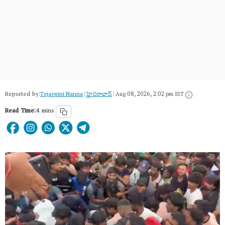
Reported by:
Tejaswini Nanna
|
హైదరాబాద్​
|
Aug 08, 2026, 2:02 pm IST
Read Time:
4 mins