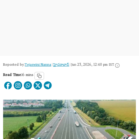
Reported by:
Tejaswini Nanna
|
హైదరాబాద్​
|
Jun 23, 2026, 12:40 pm IST
Read Time:
6 mins