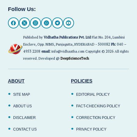
Follow Us:
Published by
Vidhatha Publications Pvt. Ltd
Flat No. 204, Lumbini
Enclave, Opp. NIMS, Punjagutta, HYDERABAD - 500082
Ph:
040 –
4953 2208
email:
info@vidhaatha.com Copyright © 2026 All rights
reserved. Developed @
DeepScienceTech
ABOUT
POLICIES
SITE MAP
EDITORIAL POLICY
ABOUT US
FACT-CHECKING POLICY
DISCLAIMER
CORRECTION POLICY
CONTACT US
PRIVACY POLICY