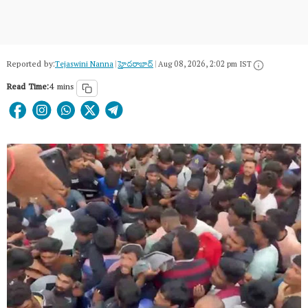
Reported by:
Tejaswini Nanna
|
హైదరాబాద్​
|
Aug 08, 2026, 2:02 pm IST
Read Time:
4 mins