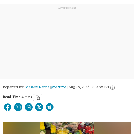
Reported by:
Tejaswini Nanna
|
హైదరాబాద్​
|
Aug 08, 2026, 3:12 pm IST
Read Time:
4 mins