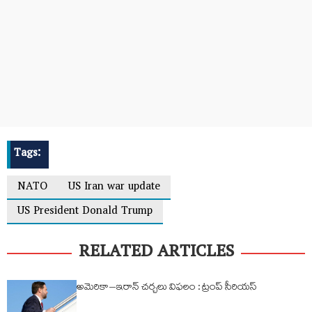
Tags:
NATO
US Iran war update
US President Donald Trump
RELATED ARTICLES
అమెరికా–ఇరాన్​ చర్చలు విఫలం : ట్రంప్​ సీరియస్​