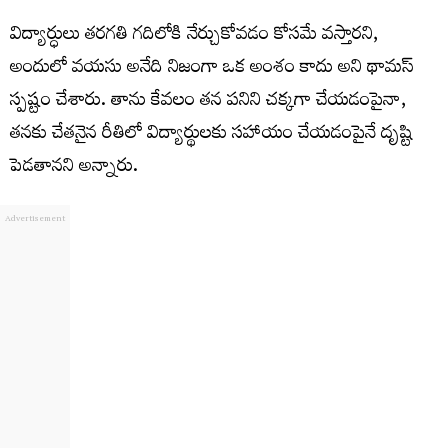
విద్యార్ధులు తరగతి గదిలోకి నేర్చుకోవడం కోసమే వస్తారని,
అందులో వయసు అనేది నిజంగా ఒక అంశం కాదు అని థామస్
స్పష్టం చేశారు. తాను కేవలం తన పనిని చక్కగా చేయడంపైనా,
తనకు చేతనైన రీతిలో విద్యార్థులకు సహాయం చేయడంపైనే దృష్టి
పెడతానని అన్నారు.