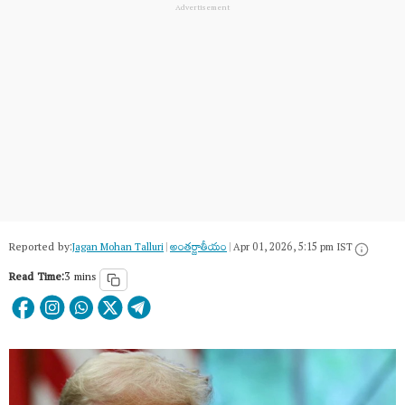
Reported by:
Jagan Mohan Talluri
|
అంత‌ర్జాతీయం
|
Apr 01, 2026, 5:15 pm IST
Read Time:
3 mins