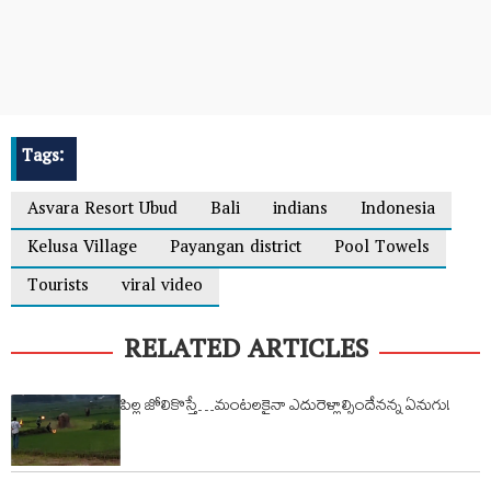
Tags:
Asvara Resort Ubud
Bali
indians
Indonesia
Kelusa Village
Payangan district
Pool Towels
Tourists
viral video
RELATED ARTICLES
పిల్ల జోలికొస్తే…మంటలకైనా ఎదురెళ్లాల్సిందేనన్న ఏనుగు!