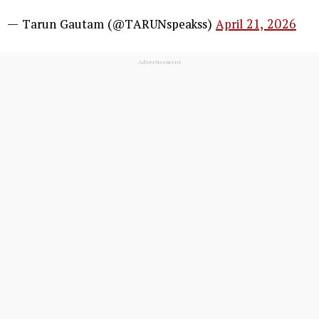
— Tarun Gautam (@TARUNspeakss)
April 21, 2026