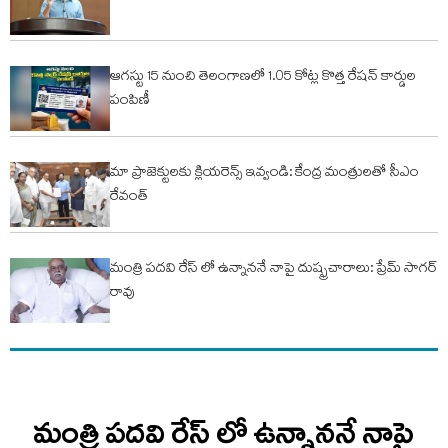
ఆగస్టు 15 నుంచి తెలంగాణలో 1.05 కోట్ల కొత్త రేషన్ కార్డుల
పంపిణీ
మా ప్రాజెక్టులకు క్లియరెన్స్ ఇవ్వండి: కేంద్ర మంత్రులతో సీఎం
రేవంత్
మంత్రి పదవి రేస్ లో ఉన్నాననే నాపై దుష్ఫ్రచారాలు: ప్రేమ్ సాగర్
రావు
మంత్రి పదవి రేస్ లో ఉన్నాననే నాపై