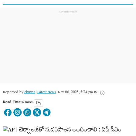
Reported by:
chinna
|
Latest News
|
Nov 06, 2025, 5:34 pm IST
Read Time:
4 mins