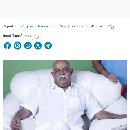
Reported by:
Tejaswini Nanna
|
Latest News
|
Aug 05, 2026, 4:11 pm IST
Read Time:
5 mins