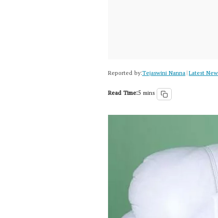
Reported by:
Tejaswini Nanna
Latest New
|
Read Time:
5 mins