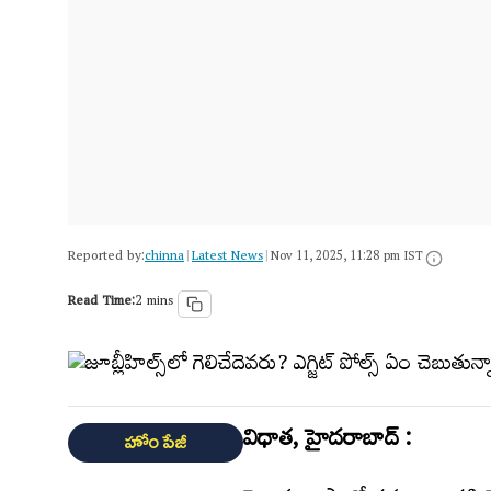
Reported by:
chinna
Latest News
|
|
Nov 11, 2025, 11:28 pm IST
Read Time:
2 mins
విధాత, హైదరాబాద్ :
హోం పేజీ