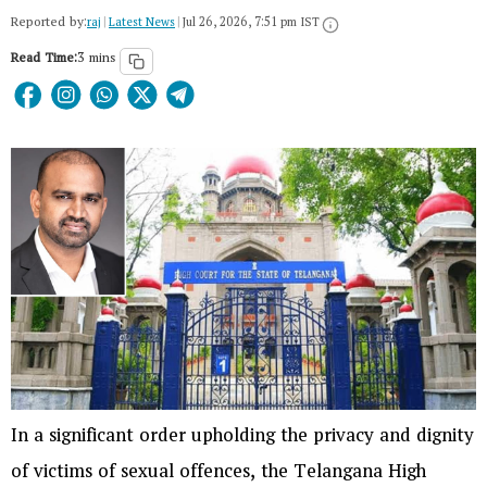
Reported by:
raj
|
Latest News
|
Jul 26, 2026, 7:51 pm IST
Read Time:
3 mins
In a significant order upholding the privacy and dignity
of victims of sexual offences, the Telangana High