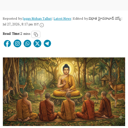
Reported by:
Edited by:
విధాత హైదరాబాద్ డెస్క్
Jagan Mohan Talluri
|
Latest News
|
|
Jul 27, 2026, 8:17 pm IST
Read Time:
2 mins