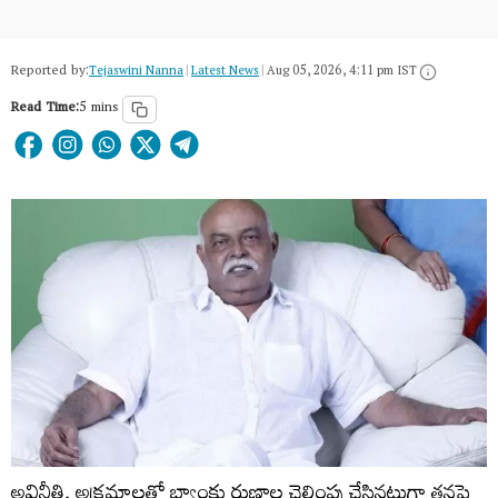
Reported by:
Tejaswini Nanna
|
Latest News
|
Aug 05, 2026, 4:11 pm IST
Read Time:
5 mins
అవినీతి, అక్రమాలతో బ్యాంకు రుణాల చెల్లింపు చేసినట్లుగా తనపై