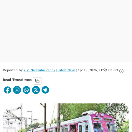
Reported by:
Y.V. Narsimha Reddy
|
Latest News
|
Apr 19, 2026, 11:59 am IST
Read Time:
6 mins