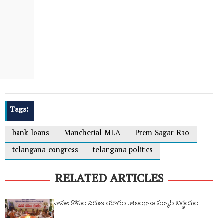
Tags:
bank loans
Mancherial MLA
Prem Sagar Rao
telangana congress
telangana politics
RELATED ARTICLES
వానల కోసం వరుణ యాగం..తెలంగాణ సర్కార్ నిర్ణయం