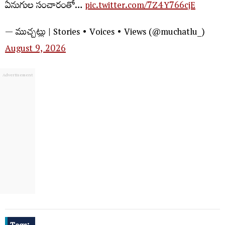
ఏనుగుల సంచారంతో…
pic.twitter.com/7Z4Y766cjE
— ముచ్చట్లు | Stories • Voices • Views (@muchatlu_)
August 9, 2026