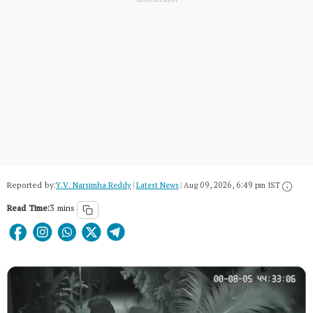
Reported by:
Y.V. Narsimha Reddy
|
Latest News
|
Aug 09, 2026, 6:49 pm IST
Read Time:
3 mins