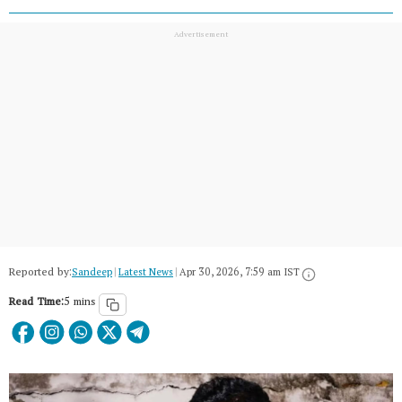
Reported by:
Sandeep
|
Latest News
|
Apr 30, 2026, 7:59 am IST
Read Time:
5 mins