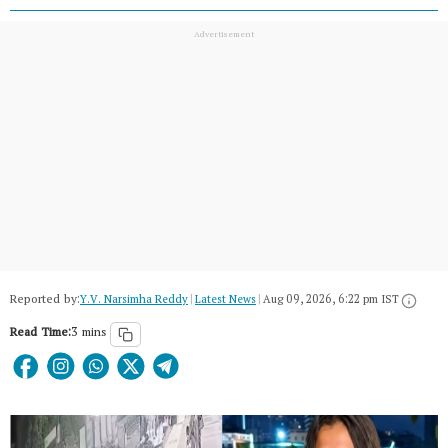
Reported by:
Y.V. Narsimha Reddy
|
Latest News
|
Aug 09, 2026, 6:22 pm IST
Read Time:
3 mins