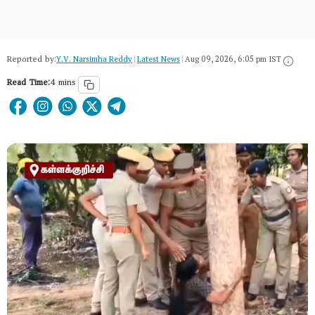
Reported by:
Y.V. Narsimha Reddy
|
Latest News
|
Aug 09, 2026, 6:05 pm IST
Read Time:
4 mins