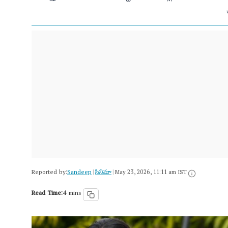
Reported by:
Sandeep
సినిమా
|
|
May 23, 2026, 11:11 am IST
Read Time:
4 mins