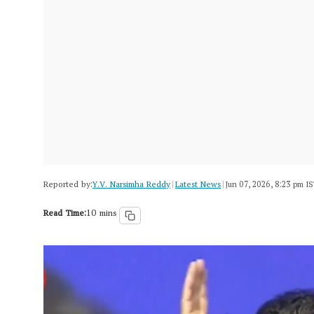
Reported by:
Y.V. Narsimha Reddy
Latest News
|
|
Jun 07, 2026, 8:23 pm I
Read Time:
10 mins