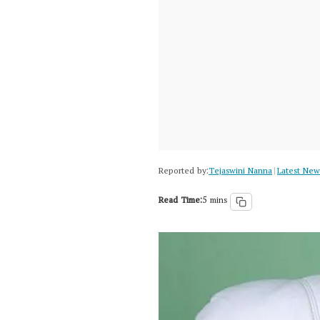
Reported by:
Tejaswini Nanna
Latest New
|
Read Time:
5 mins