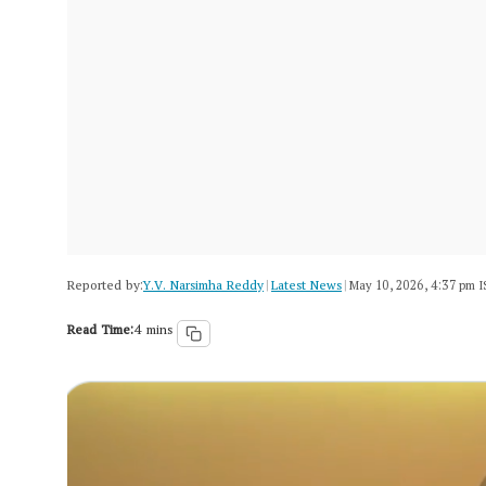
Reported by:
Y.V. Narsimha Reddy
Latest News
|
|
May 10, 2026, 4:37 pm 
Read Time:
4 mins