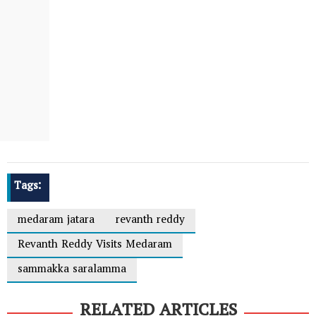
Tags:
medaram jatara
revanth reddy
Revanth Reddy Visits Medaram
sammakka saralamma
RELATED ARTICLES