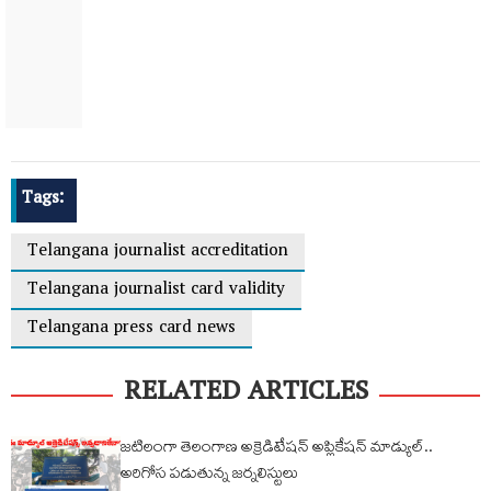
Tags:
Telangana journalist accreditation
Telangana journalist card validity
Telangana press card news
RELATED ARTICLES
జటిలంగా తెలంగాణ అక్రెడిటేషన్ అప్లికేషన్ మాడ్యుల్..
అరిగోస పడుతున్న జర్నలిస్టులు