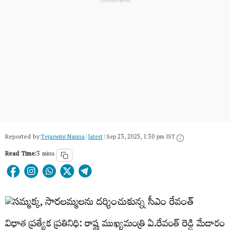
Reported by:
Tejaswini Nanna
|
latest
|
Sep 23, 2025, 1:30 pm IST
Read Time:
3 mins
విధాత ప్రత్యేక ప్రతినిధి: రాష్ట్ర ముఖ్యమంత్రి ఏ.రేవంత్ రెడ్డి మేడారం