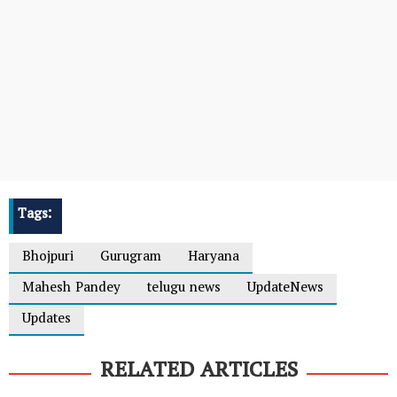
Tags:
Bhojpuri
Gurugram
Haryana
Mahesh Pandey
telugu news
UpdateNews
Updates
RELATED ARTICLES