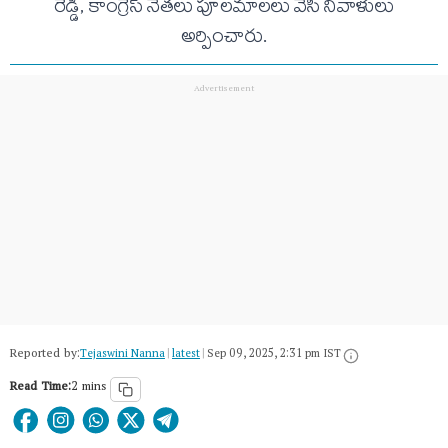
రెడ్డి, కాంగ్రెస్ నేతలు పూలమాలలు వేసి నివాళులు
అర్పించారు.
Reported by:
Tejaswini Nanna
|
latest
|
Sep 09, 2025, 2:31 pm IST
Read Time:
2 mins