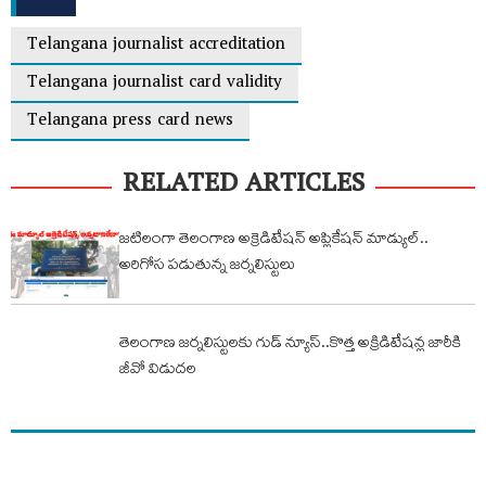
Telangana journalist accreditation
Telangana journalist card validity
Telangana press card news
RELATED ARTICLES
జటిలంగా తెలంగాణ అక్రెడిటేషన్ అప్లికేషన్ మాడ్యుల్..
అరిగోస పడుతున్న జర్నలిస్టులు
తెలంగాణ జర్నలిస్టులకు గుడ్ న్యూస్..కొత్త అక్రిడిటేషన్ల జారీకి
జీవో విడుదల