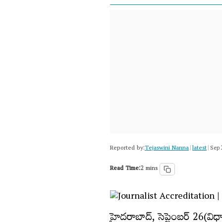
Reported by:
Tejaswini Nanna
latest
|
|
Sep 
Read Time:
2 mins
హైదరాబాద్, సెప్టెంబర్ 26(విధా