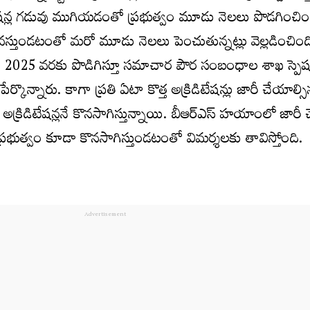
ిటేషన్ల గడువు ముగియడంతో ప్రభుత్వం మూడు నెలలు పొడగించిం
కావస్తుండటంతో మరో మూడు నెలలు పెంచుతున్నట్లు వెల్లడించింది.
0, 2025 వరకు పొడిగిస్తూ సమాచార పౌర సంబంధాల శాఖ స్పెష
ేర్కొన్నారు. కాగా ప్రతి ఏటా కొత్త అక్రిడిటేషన్లు జారీ చేయాల్స
న అక్రిడిటేషన్లనే కొనసాగిస్తున్నాయి. బీఆర్ఎస్ హయాంలో జార
రెస్ ప్రభుత్వం కూడా కొనసాగిస్తుండటంతో విమర్శలకు తావిస్తోంది.