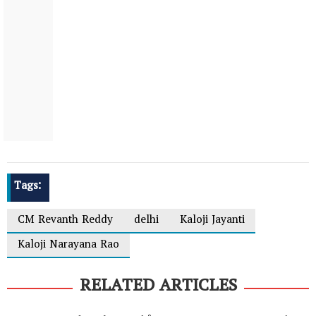
Tags:
CM Revanth Reddy
delhi
Kaloji Jayanti
Kaloji Narayana Rao
RELATED ARTICLES