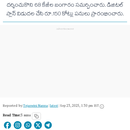
దర్శించుకొని 68 కేజీల బంగారం సమర్పించారు. డిజిటల్
ప్లాన్ విడుదల చేసి రూ.150 కోట్లు పనులు ప్రారంభించారు.
Reported by:
Tejaswini Nanna
|
latest
|
Sep 23, 2025, 1:30 pm IST
Read Time:
3 mins