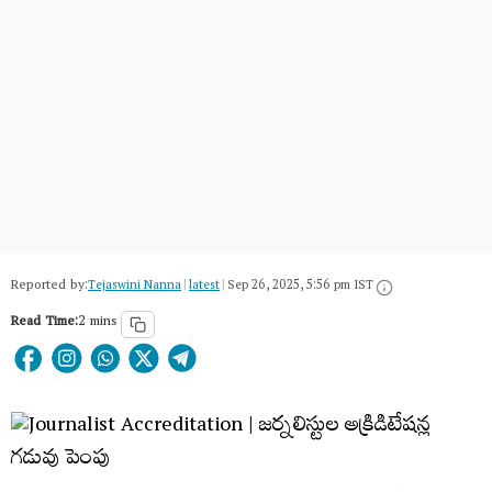
Reported by:
Tejaswini Nanna
|
latest
|
Sep 26, 2025, 5:56 pm IST
Read Time:
2 mins