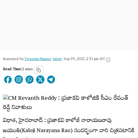
Reported by:
Tejaswini Nanna
|
latest
|
Sep 09, 2025, 2:31 pm IST
Read Time:
2 mins
విధాత, హైదరాబాద్ : ప్రజాకవి కాళోజీ నారాయణరావు
జయంతి(Kaloji Narayana Rao) సందర్భంగా వారి చిత్రపటానికి