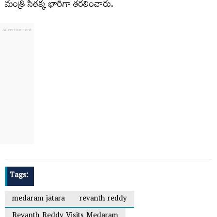
మంత్రి సీతక్క భారీగా తరలించారు.
Tags:
medaram jatara
revanth reddy
Revanth Reddy Visits Medaram