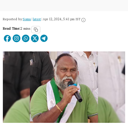
Reported by:
Somu
|
latest
|
Apr 12, 2024, 5:41 pm IST
Read Time:
2 mins