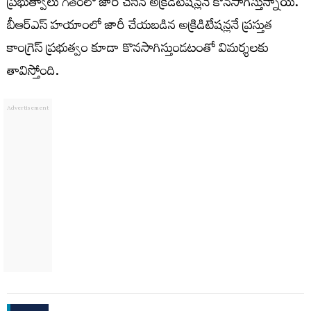
ప్రభుత్వాలు గతంలో జారీ చేసిన అక్రిడిటేషన్లనే కొనసాగిస్తున్నాయి.
బీఆర్ఎస్ హయాంలో జారీ చేయబడిన అక్రిడిటేషన్లనే ప్రస్తుత
కాంగ్రెస్ ప్రభుత్వం కూడా కొనసాగిస్తుండటంతో విమర్శలకు
తావిస్తోంది.