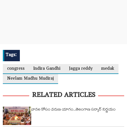
Tags:
congress
Indira Gandhi
Jagga reddy
medak
Neelam Madhu Mudiraj
RELATED ARTICLES
వానల కోసం వరుణ యాగం..తెలంగాణ సర్కార్ నిర్ణయం