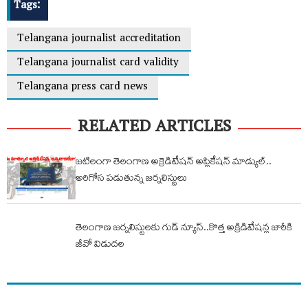
Tags:
Telangana journalist accreditation
Telangana journalist card validity
Telangana press card news
RELATED ARTICLES
జటిలంగా తెలంగాణ అక్రెడిటేషన్ అప్లికేషన్ మాడ్యుల్..
అరిగోస పడుతున్న జర్నలిస్టులు
తెలంగాణ జర్నలిస్టులకు గుడ్ న్యూస్..కొత్త అక్రిడిటేషన్ల జారీకి
జీవో విడుదల