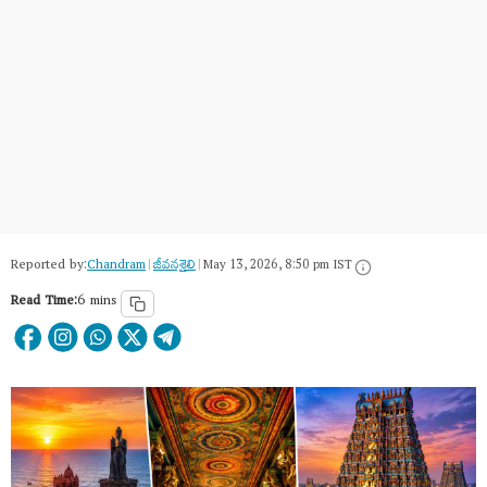
Reported by:
Chandram
|
జీవనశైలి
|
May 13, 2026, 8:50 pm IST
Read Time:
6 mins