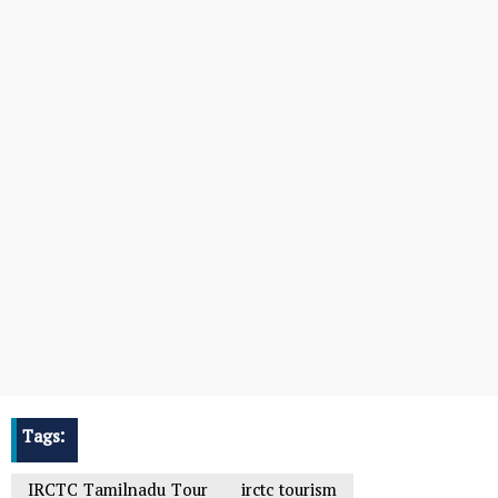
Tags:
IRCTC Tamilnadu Tour
irctc tourism