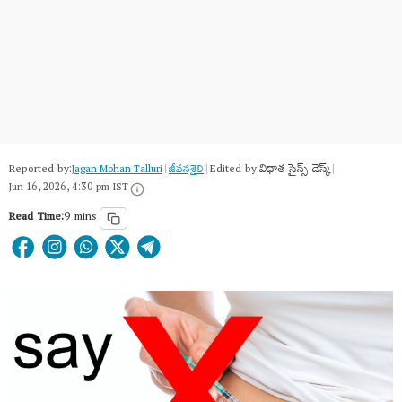
Reported by:
Edited by:
విధాత సైన్స్ డెస్క్
Jagan Mohan Talluri
|
జీవనశైలి
|
|
Jun 16, 2026, 4:30 pm IST
Read Time:
9 mins