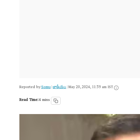
Reported by:
Somu
జాతీయం
|
|
May 20, 2024, 11:39 am IST
Read Time:
4 mins