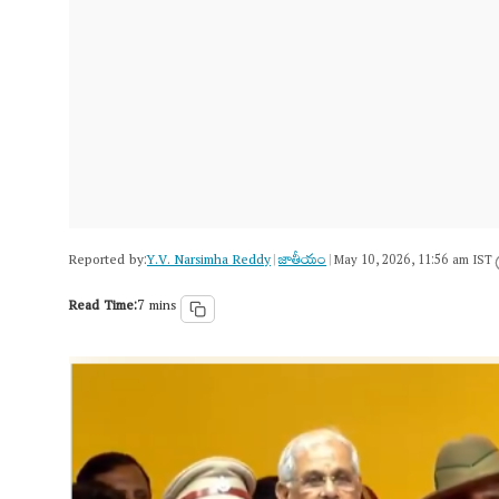
Reported by:
Y.V. Narsimha Reddy
జాతీయం
|
|
May 10, 2026, 11:56 am IST
Read Time:
7 mins