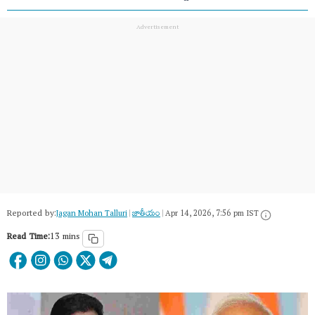
Reported by:
Jagan Mohan Talluri
|
జాతీయం
|
Apr 14, 2026, 7:56 pm IST
Read Time:
13 mins