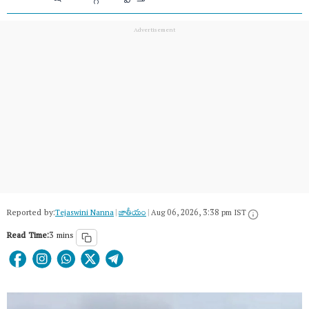
Reported by:
Tejaswini Nanna
|
జాతీయం
|
Aug 06, 2026, 3:38 pm IST
Read Time:
3 mins