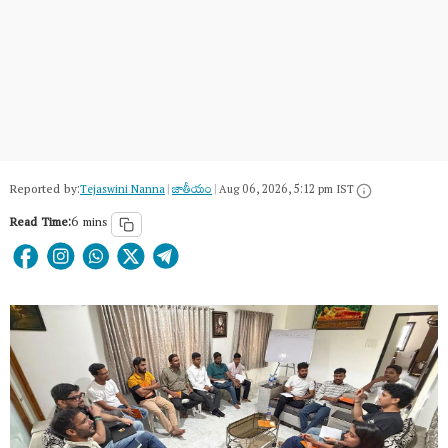
Reported by:
Tejaswini Nanna
|
జాతీయం
|
Aug 06, 2026, 5:12 pm IST
Read Time:
6 mins