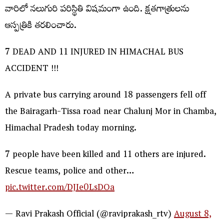
వారిలో నలుగురి పరిస్థితి విషమంగా ఉంది. క్షతగాత్రులను
ఆస్పత్రికి తరలించారు.
7 DEAD AND 11 INJURED IN HIMACHAL BUS
ACCIDENT !!!
A private bus carrying around 18 passengers fell off
the Bairagarh-Tissa road near Chalunj Mor in Chamba,
Himachal Pradesh today morning.
7 people have been killed and 11 others are injured.
Rescue teams, police and other…
pic.twitter.com/DJIe0LsDOa
— Ravi Prakash Official (@raviprakash_rtv)
August 8,