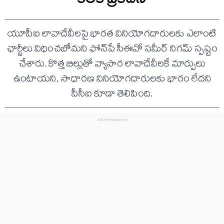
యూపీఐ లావాదేవీలపై భారత వినియోగదారులకు ఎలాంటి
ఛార్జీలు విధించబోమని ఫోన్‌పే సీఈవో సమీర్ నిగమ్ స్పష్టం
చేశారు. కొత్త బిల్లుతో వ్యాపార లావాదేవీలకే మార్పులు
ఉంటాయని, సాధారణ వినియోగదారులకు భారం లేదని
పీసీఐ కూడా తెలిపింది.