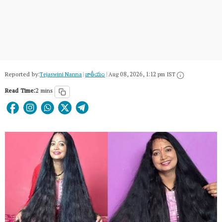
Reported by:
Tejaswini Nanna
|
జాతీయం
|
Aug 08, 2026, 1:12 pm IST
Read Time:
2 mins