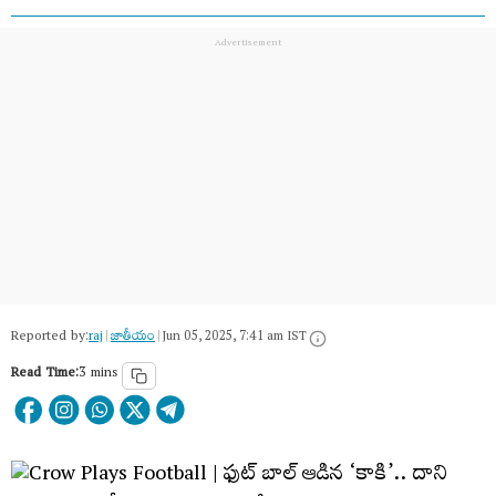
Reported by:
raj
|
జాతీయం
|
Jun 05, 2025, 7:41 am IST
Read Time:
3 mins