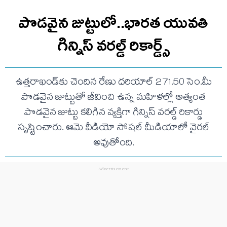
పొడవైన జుట్టులో..భారత యువతి
గిన్నిస్ వరల్డ్ రికార్డ్స్
ఉత్తరాఖండ్‌కు చెందిన రేణు ధరియాల్ 271.50 సెం.మీ
పొడవైన జుట్టుతో జీవించి ఉన్న మహిళల్లో అత్యంత
పొడవైన జుట్టు కలిగిన వ్యక్తిగా గిన్నిస్ వరల్డ్ రికార్డు
సృష్టించారు. ఆమె వీడియో సోషల్ మీడియాలో వైరల్
అవుతోంది.