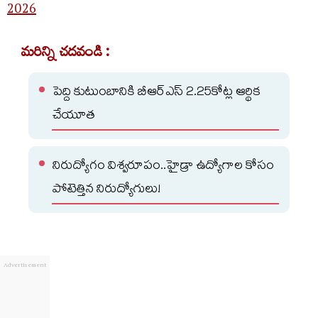
2026
మరిన్ని చదవండి :
పెద్ది కుటుంబానికి బీఆర్ఎస్ 2.25కోట్ల ఆర్థిక
చేయూత
నిరుద్యోగం విశ్వరూపం..హైడ్రా ఉద్యోగాల కోసం
పోటెత్తిన నిరుద్యోగులు!