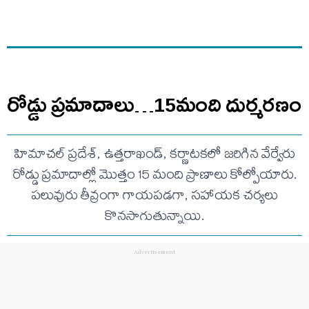
రోడ్డు ప్రమాదాలు…15మంది దుర్మరణం
హిమాచల్ ప్రదేశ్, ఉత్తరాఖండ్, కర్ణాటకలో జరిగిన వేర్వేరు
రోడ్డు ప్రమాదాల్లో మొత్తం 15 మంది ప్రాణాలు కోల్పోయారు.
పలువురు తీవ్రంగా గాయపడగా, సహాయక చర్యలు
కొనసాగుతున్నాయి.