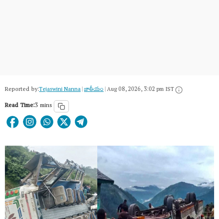
Reported by:
Tejaswini Nanna
|
జాతీయం
|
Aug 08, 2026, 3:02 pm IST
Read Time:
3 mins