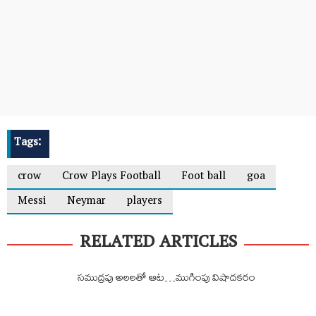
Tags:
crow
Crow Plays Football
Foot ball
goa
Messi
Neymar
players
RELATED ARTICLES
సముద్రపు అలలతో ఆట…ముగింపు విషాదకరం