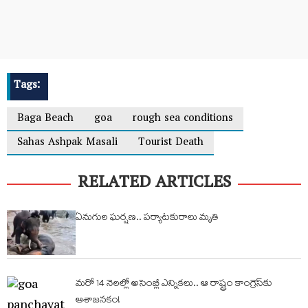
Tags:
Baga Beach
goa
rough sea conditions
Sahas Ashpak Masali
Tourist Death
RELATED ARTICLES
ఏనుగుల ఘర్షణ.. పర్యాటకురాలు మృతి
మరో 14 నెలల్లో అసెంబ్లీ ఎన్నికలు.. ఆ రాష్ట్రం కాంగ్రెస్‌కు
ఆశాజనకం!