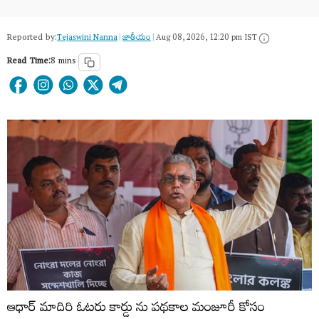
Reported by:
Tejaswini Nanna
|
జాతీయం
|
Aug 08, 2026, 12:20 pm IST
Read Time:
8 mins
ఆధార్ మాదిరి ఓటరు కార్డు ను పథకాల మంజూరీ కోసం