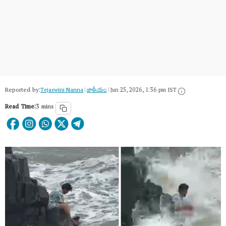
Reported by:
Tejaswini Nanna
|
జాతీయం
|
Jun 25, 2026, 1:36 pm IST
Read Time:
3 mins