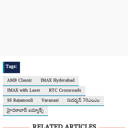
Tags:
AMB Classic
IMAX Hyderabad
IMAX with Laser
RTC Crossroads
SS Rajamouli
Varanasi
సుదర్శన్ 70ఎంఎం
హైదరాబాద్ ఐమ్యాక్స్