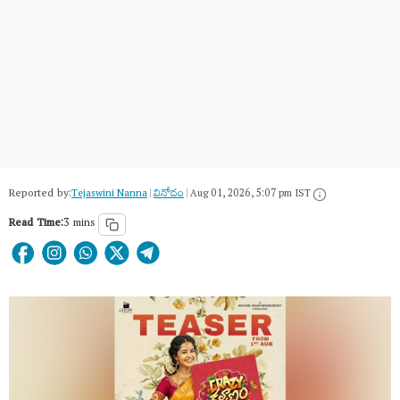
Reported by:
Tejaswini Nanna
|
వినోదం
|
Aug 01, 2026, 5:07 pm IST
Read Time:
3 mins