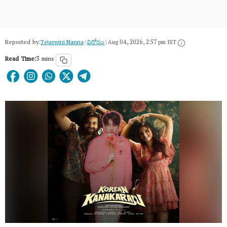
Reported by:
Tejaswini Nanna
|
వినోదం
|
Aug 04, 2026, 2:57 pm IST
Read Time:
3 mins