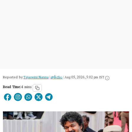
Reported by:
Tejaswini Nanna
|
జాతీయం
|
Aug 05, 2026, 5:02 pm IST
Read Time:
4 mins