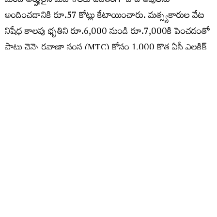
మంది అర్హులైన మహిళలకు ఉచితంగా పాడి ఆవులను
అందించడానికి రూ.57 కోట్లు కేటాయించారు. మత్స్యకారుల వేట
నిషేధ కాలపు భృతిని రూ.6,000 నుండి రూ.7,000కి పెంచడంతో
పాటు చెన్నై రవాణా సంస్థ (MTC) కోసం 1,000 కొత్త ఏసీ ఎలక్ట్రిక్
బస్సుల కొనుగోలుకు రూ.500 కోట్లను కేటాయిస్తూ బడ్జెట్‌లో
నిర్ణయం తీసుకున్నారు.
మరిన్ని చదవండి :
మా ప్రాజెక్టులకు క్లియరెన్స్ ఇవ్వండి: కేంద్ర
మంత్రులతో సీఎం రేవంత్
మంత్రి పదవి రేస్ లో ఉన్నాననే నాపై
దుష్ఫ్రచారాలు: ప్రేమ్ సాగర్ రావు