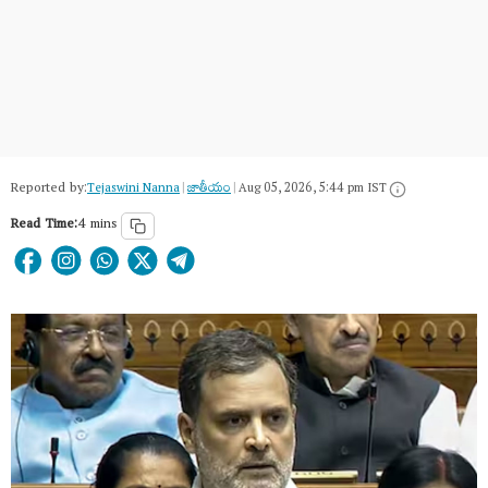
Reported by:
Tejaswini Nanna
|
జాతీయం
|
Aug 05, 2026, 5:44 pm IST
Read Time:
4 mins