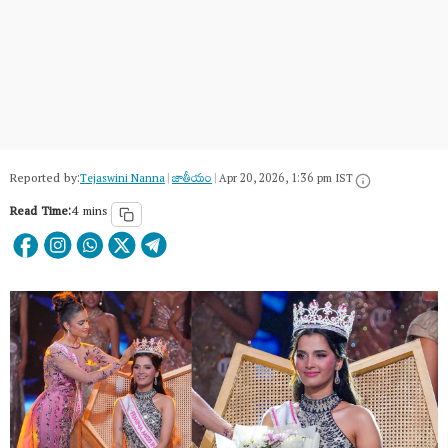
Reported by:
Tejaswini Nanna
|
జాతీయం
|
Apr 20, 2026, 1:36 pm IST
Read Time:
4 mins