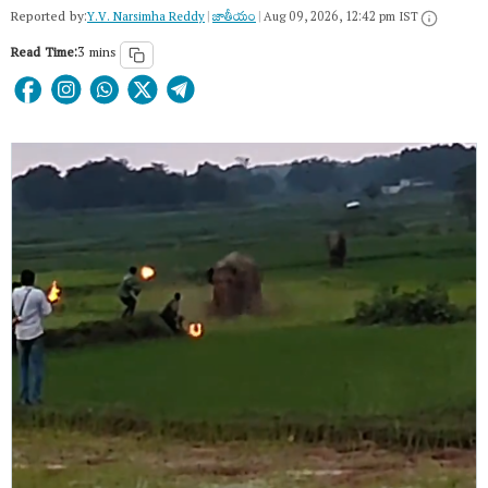
Reported by:
Y.V. Narsimha Reddy
|
జాతీయం
|
Aug 09, 2026, 12:42 pm IST
Read Time:
3 mins