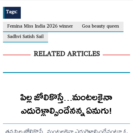
Tags:
Femina Miss India 2026 winner
Goa beauty queen
Sadhvi Satish Sail
RELATED ARTICLES
పిల్ల జోలికొస్తే…మంటలకైనా
ఎదురెళ్లాల్సిందేనన్న ఏనుగు!
తన పిల్ల జోలికొస్తే...మంటలకైనా ఎదురెళ్లాల్సిందేనంటూ ఓ