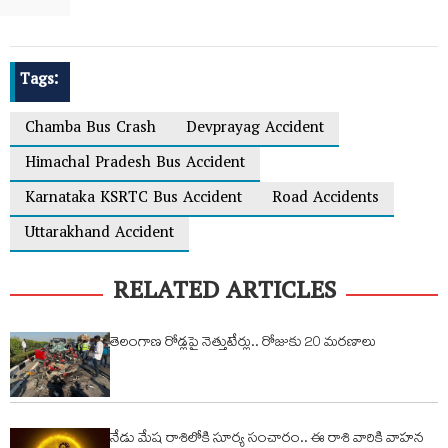
Tags:
Chamba Bus Crash
Devprayag Accident
Himachal Pradesh Bus Accident
Karnataka KSRTC Bus Accident
Road Accidents
Uttarakhand Accident
RELATED ARTICLES
తెలంగాణ రోడ్లపై నెత్తుటేర్లు.. రోజుకు 20 మరణాలు
నేడు మేష రాశిలోకి సూర్య సంచారం.. ఈ రాశి వారికి వాహ‌న