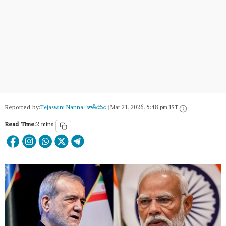
Reported by:
Tejaswini Nanna
|
జాతీయం
|
Mar 21, 2026, 5:48 pm IST
Read Time:
2 mins