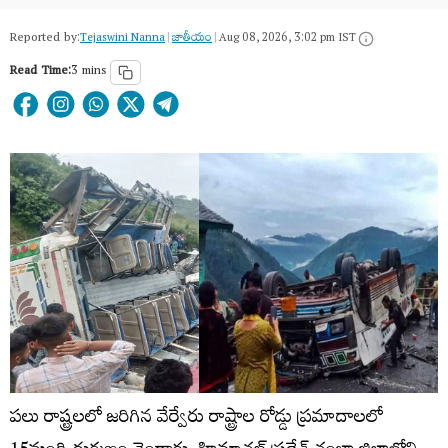
Reported by:
Tejaswini Nanna
|
జాతీయం
|
Aug 08, 2026, 3:02 pm IST
Read Time:
3 mins
పలు రాష్ట్రలలో జరిగిన వేర్వేరు రాష్ట్రాల రోడ్డు ప్రమాదాలలో