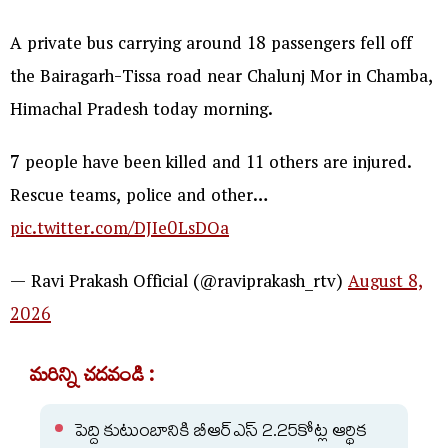
A private bus carrying around 18 passengers fell off
the Bairagarh-Tissa road near Chalunj Mor in Chamba,
Himachal Pradesh today morning.
7 people have been killed and 11 others are injured.
Rescue teams, police and other…
pic.twitter.com/DJIe0LsDOa
— Ravi Prakash Official (@raviprakash_rtv)
August 8,
2026
మరిన్ని చదవండి :
పెద్ది కుటుంబానికి బీఆర్ఎస్ 2.25కోట్ల ఆర్థిక