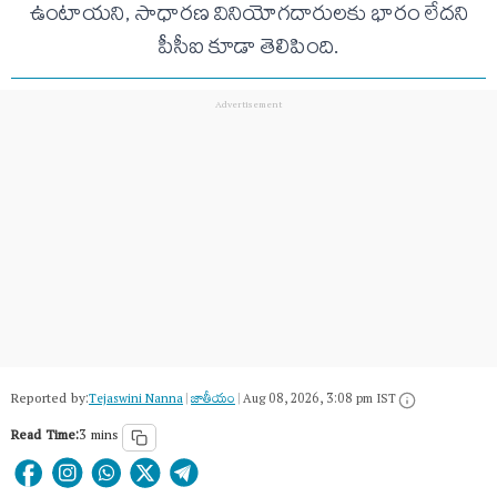
ఉంటాయని, సాధారణ వినియోగదారులకు భారం లేదని
పీసీఐ కూడా తెలిపింది.
Reported by:
Tejaswini Nanna
|
జాతీయం
|
Aug 08, 2026, 3:08 pm IST
Read Time:
3 mins