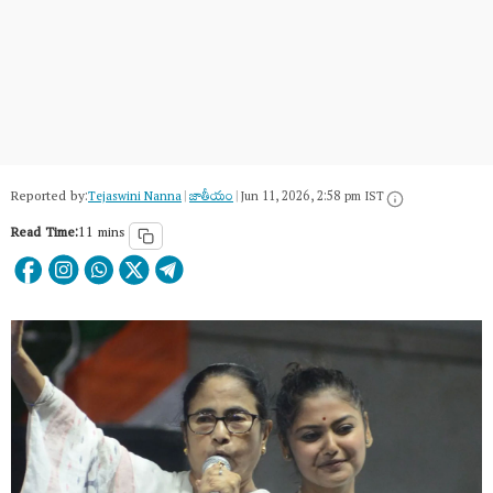
Reported by:
Tejaswini Nanna
|
జాతీయం
|
Jun 11, 2026, 2:58 pm IST
Read Time:
11 mins