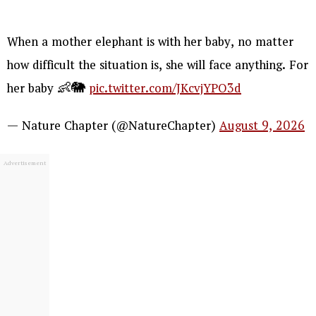
When a mother elephant is with her baby, no matter
how difficult the situation is, she will face anything. For
her baby 👶🐘
pic.twitter.com/JKcvjYPO3d
— Nature Chapter (@NatureChapter)
August 9, 2026