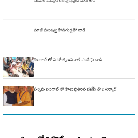
మమత ముస్లిం రిజర్వేషన్లకు మంగళం
మాజీ మంత్రిపై కోడిగుడ్లతో దాడి
బెంగాల్ లో మరో తృణమూల్‌ ఎంపీపై దాడి
పశ్చిమ బెంగాల్ లో కొలువుతీరిన బీజేపీ తొలి సర్కార్