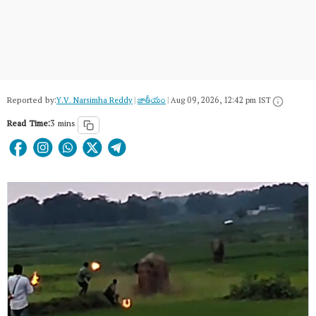
Reported by:
Y.V. Narsimha Reddy
|
జాతీయం
|
Aug 09, 2026, 12:42 pm IST
Read Time:
3 mins