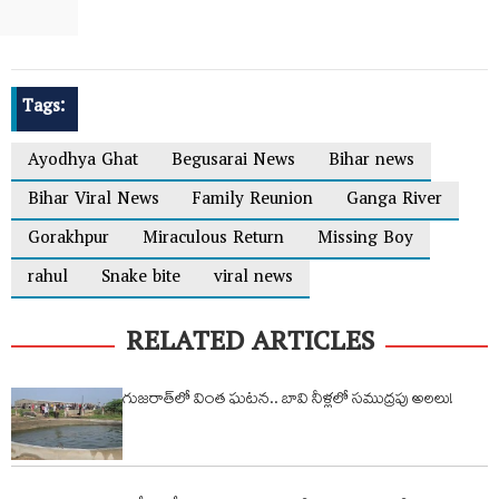
Tags:
Ayodhya Ghat
Begusarai News
Bihar news
Bihar Viral News
Family Reunion
Ganga River
Gorakhpur
Miraculous Return
Missing Boy
rahul
Snake bite
viral news
RELATED ARTICLES
గుజరాత్‌లో వింత ఘటన.. బావి నీళ్లలో సముద్రపు అలలు!