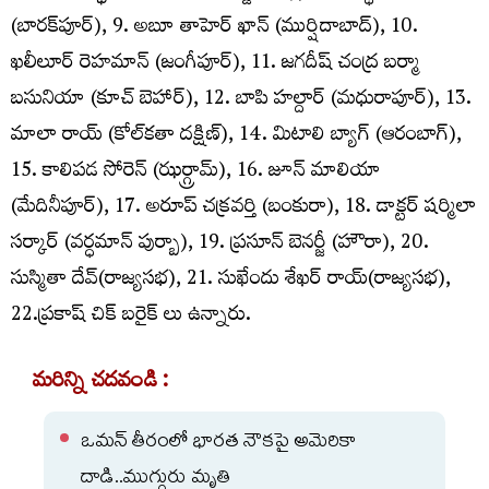
(బారక్‌పూర్), 9. అబూ తాహెర్ ఖాన్ (ముర్షిదాబాద్), 10.
ఖలీలూర్ రెహమాన్ (జంగీపూర్), 11. జగదీష్ చంద్ర బర్మా
బసునియా (కూచ్ బెహార్), 12. బాపి హల్దార్ (మధురాపూర్), 13.
మాలా రాయ్ (కోల్‌కతా దక్షిణ్), 14. మిటాలి బ్యాగ్ (ఆరంబాగ్),
15. కాలిపడ సోరెన్ (ఝర్గ్రామ్), 16. జూన్ మాలియా
(మేదినీపూర్), 17. అరూప్ చక్రవర్తి (బంకురా), 18. డాక్టర్ షర్మిలా
సర్కార్ (వర్ధమాన్ పుర్బా), 19. ప్రసూన్ బెనర్జీ (హౌరా), 20.
సుస్మితా దేవ్(రాజ్యసభ), 21. సుఖేందు శేఖర్ రాయ్(రాజ్యసభ),
22.ప్రకాష్ చిక్ బరైక్ లు ఉన్నారు.
మరిన్ని చదవండి :
ఒమన్ తీరంలో భారత నౌకపై అమెరికా
దాడి..ముగ్గురు మృతి