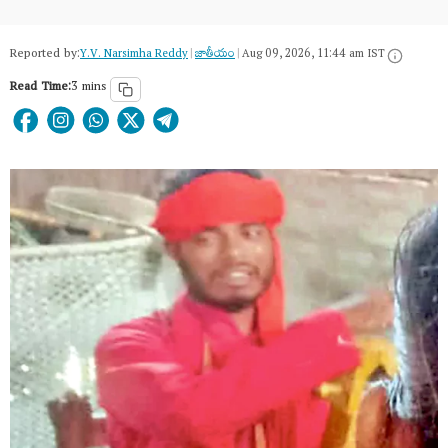
Reported by:
Y.V. Narsimha Reddy
|
జాతీయం
|
Aug 09, 2026, 11:44 am IST
Read Time:
3 mins