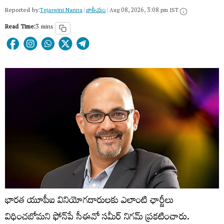
Reported by:
Tejaswini Nanna
|
జాతీయం
|
Aug 08, 2026, 3:08 pm IST
Read Time:
3 mins
భారత యూపీఐ వినియోగదారులకు ఎలాంటి ఛార్జీలు
విధించబోమని ఫోన్‌పే సీఈవో సమీర్‌ నిగమ్‌ ప్రకటించారు.