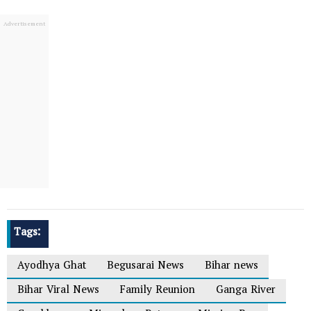
Tags:
Ayodhya Ghat
Begusarai News
Bihar news
Bihar Viral News
Family Reunion
Ganga River