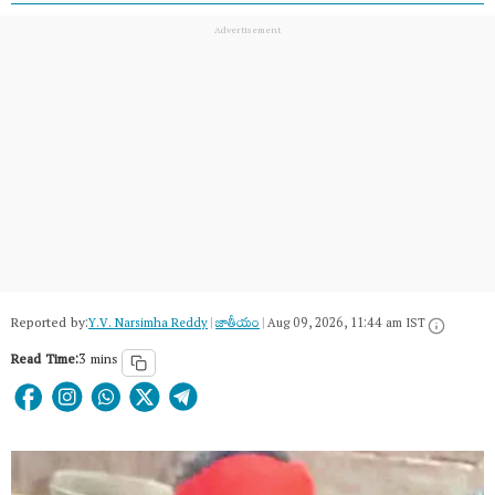
Reported by:
Y.V. Narsimha Reddy
|
జాతీయం
|
Aug 09, 2026, 11:44 am IST
Read Time:
3 mins