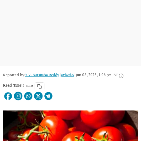
Reported by:
Y.V. Narsimha Reddy
|
జాతీయం
|
Jun 08, 2026, 1:06 pm IST
Read Time:
3 mins