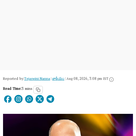
Reported by:
Tejaswini Nanna
|
జాతీయం
|
Aug 08, 2026, 3:08 pm IST
Read Time:
3 mins