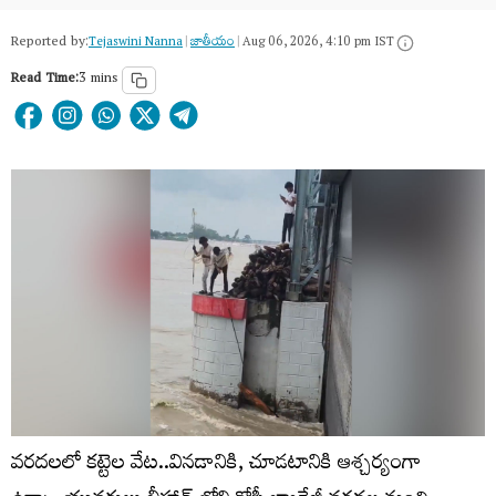
Reported by:
Tejaswini Nanna
|
జాతీయం
|
Aug 06, 2026, 4:10 pm IST
Read Time:
3 mins
వరదలలో కట్టెల వేట..వినడానికి, చూడటానికి ఆశ్చర్యంగా