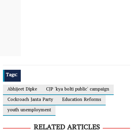
Tags:
Abhijeet Dipke
CJP 'kya bolti public' campaign
Cockroach Janta Party
Education Reforms
youth unemployment
RELATED ARTICLES