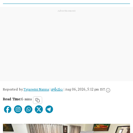
Reported by:
Tejaswini Nanna
|
జాతీయం
|
Aug 06, 2026, 5:12 pm IST
Read Time:
6 mins