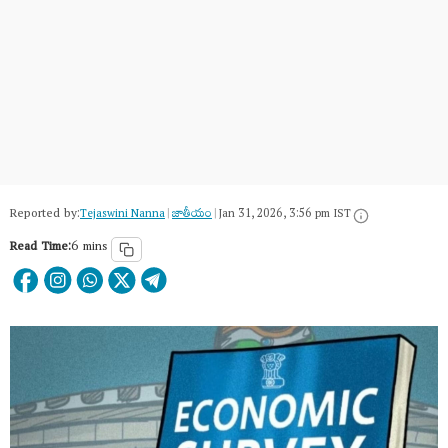
Reported by:
Tejaswini Nanna
|
జాతీయం
|
Jan 31, 2026, 3:56 pm IST
Read Time:
6 mins