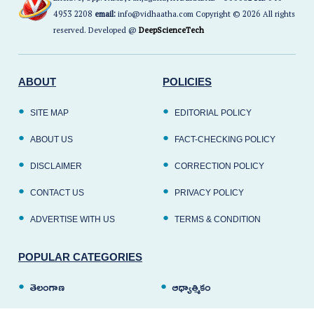
4953 2208
email:
info@vidhaatha.com Copyright © 2026 All rights
reserved. Developed @
DeepScienceTech
ABOUT
POLICIES
SITE MAP
EDITORIAL POLICY
ABOUT US
FACT-CHECKING POLICY
DISCLAIMER
CORRECTION POLICY
CONTACT US
PRIVACY POLICY
ADVERTISE WITH US
TERMS & CONDITION
POPULAR CATEGORIES
తెలంగాణ
ఆధ్యాత్మికం