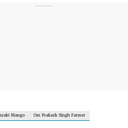
azaki Mango
Om Prakash Singh Farmer