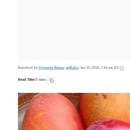
Reported by:
Tejaswini Nanna
జాతీయం
|
|
Jun 16, 2026, 1:44 pm IST
Read Time:
5 mins