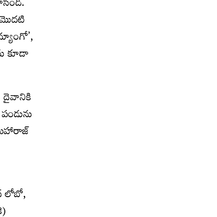
సింది.
 మొదటి
్యాంగో’,
ను కూడా
దైవానికి
డి పండును
మహారాజ్
ఫ్ లోబో,
ె)