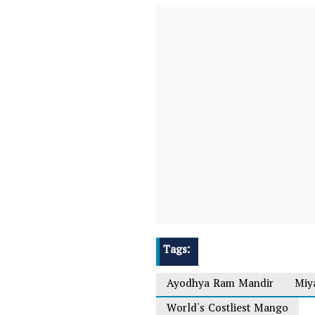
Tags:
Ayodhya Ram Mandir
Miy
World's Costliest Mango