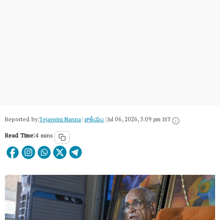
Reported by:
Tejaswini Nanna
|
జాతీయం
|
Jul 06, 2026, 5:09 pm IST
Read Time:
4 mins