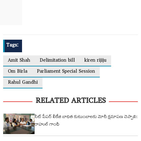
Tags:
Amit Shah
Delimitation bill
kiren rijiju
Om Birla
Parliament Special Session
Rahul Gandhi
RELATED ARTICLES
నీట్ పేపర్ లీకేజి బాధిత కుటుంబాలకు మోదీ క్షమాపణ చెప్పాలి:
రాహుల్ గాంధీ