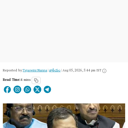
Reported by:
Tejaswini Nanna
|
జాతీయం
|
Aug 05, 2026, 5:44 pm IST
Read Time:
4 mins