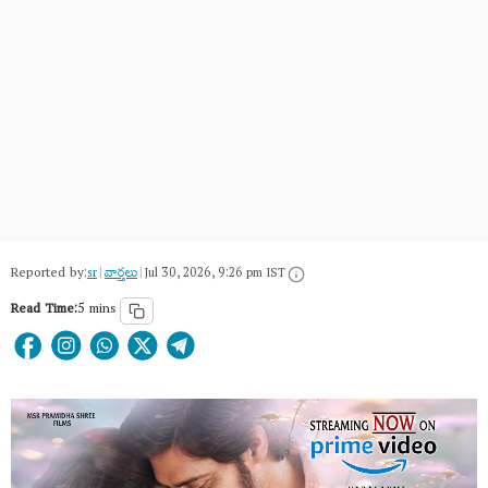
Reported by:
sr
|
వార్త‌లు
|
Jul 30, 2026, 9:26 pm IST
Read Time:
5 mins