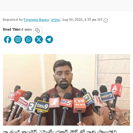
Reported by:
Tejaswini Nanna
|
వార్త‌లు
|
Aug 06, 2026, 4:35 pm IST
Read Time:
4 mins