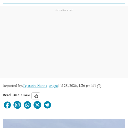
Reported by:
Tejaswini Nanna
|
వార్త‌లు
|
Jul 28, 2026, 1:36 pm IST
Read Time:
3 mins