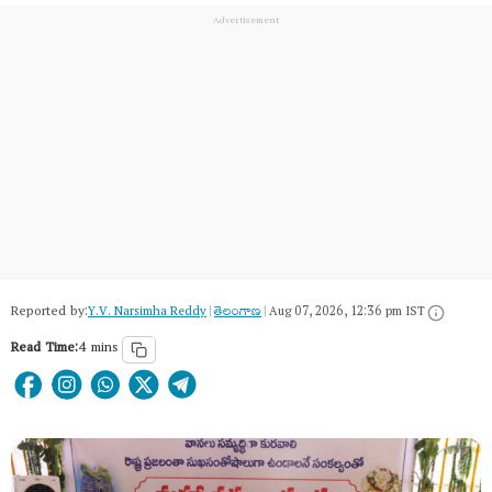
Reported by:
Y.V. Narsimha Reddy
|
తెలంగాణ‌
|
Aug 07, 2026, 12:36 pm IST
Read Time:
4 mins