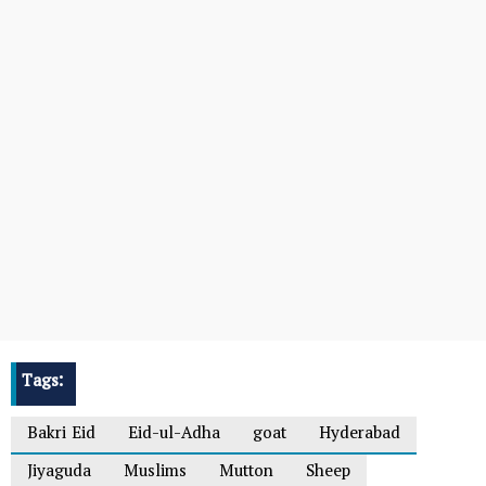
Tags:
Bakri Eid
Eid-ul-Adha
goat
Hyderabad
Jiyaguda
Muslims
Mutton
Sheep