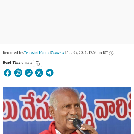
Reported by:
Tejaswini Nanna
|
తెలంగాణ‌
|
Aug 07, 2026, 12:55 pm IST
Read Time:
6 mins