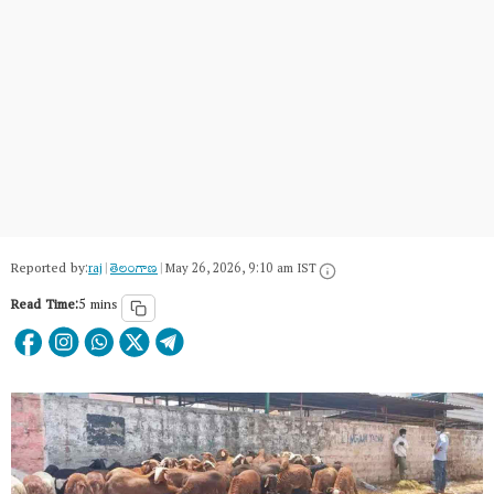
Reported by:
raj
|
తెలంగాణ‌
|
May 26, 2026, 9:10 am IST
Read Time:
5 mins