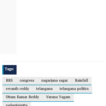
Tags:
BRS
congress
nagarjuna sagar
Rainfall
revanth reddy
telangana
telangana politics
Uttam Kumar Reddy
Varuna Yagam
yadagirigutta