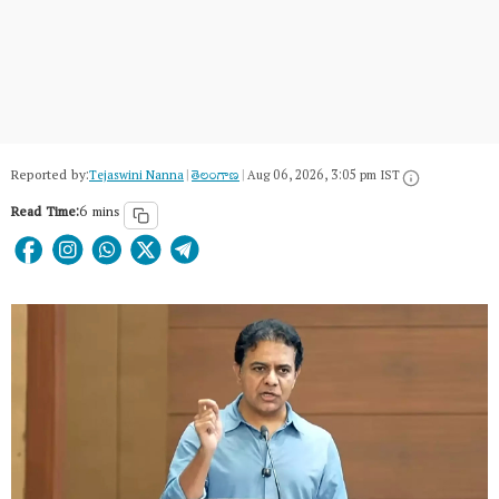
Reported by:
Tejaswini Nanna
|
తెలంగాణ‌
|
Aug 06, 2026, 3:05 pm IST
Read Time:
6 mins