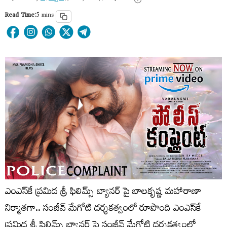
Read Time:
5 mins
ఎంఎస్‌కే ప్రమిద శ్రీ ఫిలిమ్స్ బ్యానర్ పై బాలకృష్ణ మహారాణా
నిర్మాతగా.. సంజీవ్ మేగోటి దర్శకత్వంలో రూపొంది ఎంఎస్‌కే
ప్రమిద శ్రీ ఫిలిమ్స్ బ్యానర్ పై సంజీవ్ మేగోటి దర్శకత్వంలో