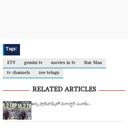
Tags:
ETV
gemini tv
movies in tv
Star Maa
tv channels
zee telugu
RELATED ARTICLES
అన్ని ప్లాట్‌ఫామ్స్‌లో మెగాస్టార్ సునామీ..