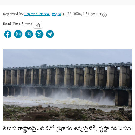
Reported by:
Tejaswini Nanna
|
వార్త‌లు
|
Jul 28, 2026, 1:36 pm IST
Read Time:
3 mins
తెలుగు రాష్ట్రాలపై ఎల్ నినో ప్రభావం ఉన్నప్పటికీ, కృష్ణా నది ఎగువ