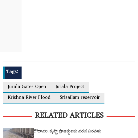
Tags:
Jurala Gates Open
Jurala Project
Krishna River Flood
Srisailam reservoir
RELATED ARTICLES
గోదావరి, కృష్ణా ప్రాజెక్టులకు వరద పరవళ్లు