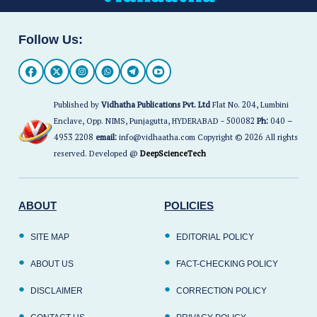
Follow Us:
Published by
Vidhatha Publications Pvt. Ltd
Flat No. 204, Lumbini
Enclave, Opp. NIMS, Punjagutta, HYDERABAD - 500082
Ph:
040 –
4953 2208
email:
info@vidhaatha.com Copyright © 2026 All rights
reserved. Developed @
DeepScienceTech
ABOUT
POLICIES
SITE MAP
EDITORIAL POLICY
ABOUT US
FACT-CHECKING POLICY
DISCLAIMER
CORRECTION POLICY