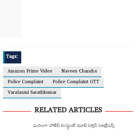
Tags:
Amazon Prime Video
Naveen Chandra
Police Complaint
Police Complaint OTT
Varalaxmi Sarathkumar
RELATED ARTICLES
ఘనంగా ‘పోలీస్ కంప్లైంట్’ మూవీ సక్సెస్ సెలబ్రేషన్స్