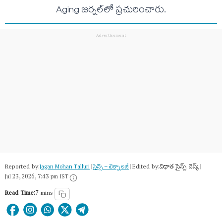
Aging జర్నల్‌లో ప్రచురించారు.
Reported by:
Edited by:
విధాత సైన్స్ డెస్క్
Jagan Mohan Talluri
|
సైన్స్​ – టెక్నాలజీ
|
|
Jul 23, 2026, 7:43 pm IST
Read Time:
7 mins