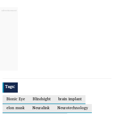
Tags:
Bionic Eye
Blindsight
brain implant
elon musk
Neuralink
Neurotechnology