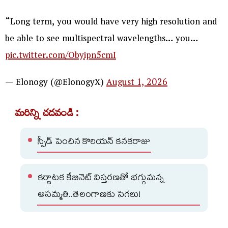
“Long term, you would have very high resolution and
be able to see multispectral wavelengths… you…
pic.twitter.com/Obyipn5cmI
— Elonogy (@ElonogyX)
August 1, 2026
మరిన్ని చదవండి :
స్పీడ్ పెంచిన కొరియన్ కనకరాజు
కర్ణాటక కేబినెట్ విస్తరణతో భగ్గుమన్న
అసమ్మతి..తెలంగాణకు సెగలు!