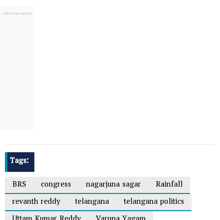
Tags:
BRS
congress
nagarjuna sagar
Rainfall
revanth reddy
telangana
telangana politics
Uttam Kumar Reddy
Varuna Yagam