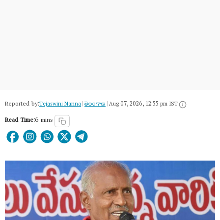
Reported by:
Tejaswini Nanna
|
తెలంగాణ‌
|
Aug 07, 2026, 12:55 pm IST
Read Time:
6 mins