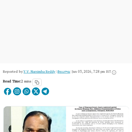
Reported by:
Y.V. Narsimha Reddy
|
తెలంగాణ‌
|
Jun 03, 2026, 7:28 pm IST
Read Time:
2 mins