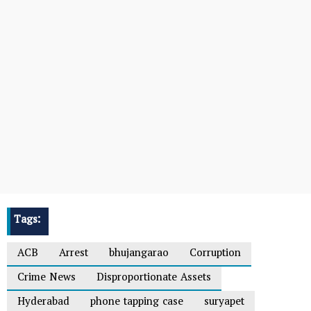
Tags:
ACB
Arrest
bhujangarao
Corruption
Crime News
Disproportionate Assets
Hyderabad
phone tapping case
suryapet