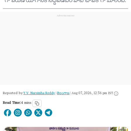
గా వరుణ యాగానికి సిద్దపడటం హాట్ టాపిక్ గా మారింది.
Reported by:
Y.V. Narsimha Reddy
|
తెలంగాణ‌
|
Aug 07, 2026, 12:36 pm IST
Read Time:
4 mins