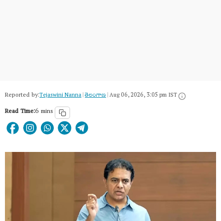
Reported by:
Tejaswini Nanna
|
తెలంగాణ‌
|
Aug 06, 2026, 3:05 pm IST
Read Time:
6 mins