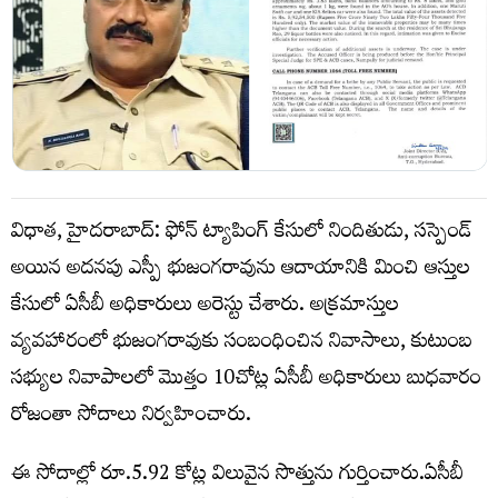
విధాత, హైదరాబాద్: ఫోన్‌ ట్యాపింగ్‌ కేసులో నిందితుడు, సస్పెండ్
అయిన అదనపు ఎస్పీ భుజంగరావును ఆదాయానికి మించి ఆస్తుల
కేసులో ఏసీబీ అధికారులు అరెస్టు చేశారు. అక్రమాస్తుల
వ్యవహారంలో భుజంగరావుకు సంబంధించిన నివాసాలు, కుటుంబ
సభ్యుల నివాపాలలో మొత్తం 10చోట్ల ఏసీబీ అధికారులు బుధవారం
రోజంతా సోదాలు నిర్వహించారు.
ఈ సోదాల్లో రూ.5.92 కోట్ల విలువైన సొత్తును గుర్తించారు.ఏసీబీ