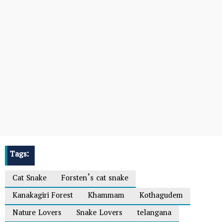
Tags:
Cat Snake
Forsten’s cat snake
Kanakagiri Forest
Khammam
Kothagudem
Nature Lovers
Snake Lovers
telangana