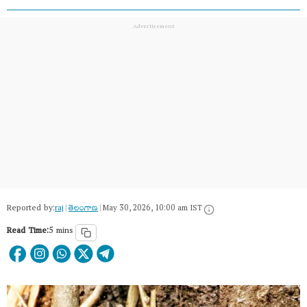
Reported by:
raj
|
తెలంగాణ‌
|
May 30, 2026, 10:00 am IST
Read Time:
5 mins