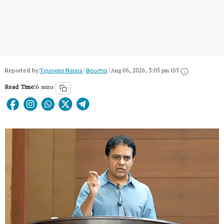
Reported by:
Tejaswini Nanna
|
తెలంగాణ‌
|
Aug 06, 2026, 3:05 pm IST
Read Time:
6 mins