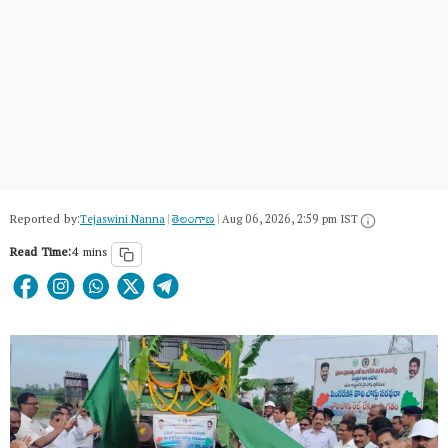
Reported by:
Tejaswini Nanna
|
తెలంగాణ‌
|
Aug 06, 2026, 2:59 pm IST
Read Time:
4 mins