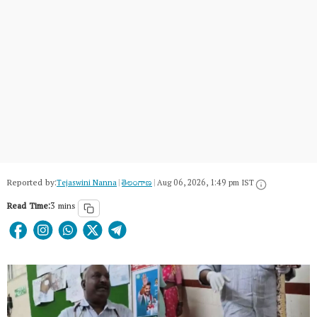
Reported by:
Tejaswini Nanna
|
తెలంగాణ‌
|
Aug 06, 2026, 1:49 pm IST
Read Time:
3 mins