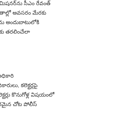
షనర్‌ను సీఎం రేవంత్
రాంతాల్లో అవసరం మేరకు
్లను అందుబాటులోకి
లకు తరలించేలా
అధికారి
ారులు, కలెక్టర్లపై
్టర్లు కొనుగోళ్ల విషయంలో
సరమైన చోట పోలీస్