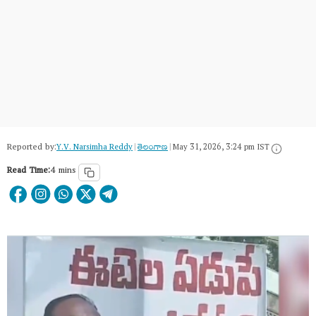
Reported by:
Y.V. Narsimha Reddy
|
తెలంగాణ‌
|
May 31, 2026, 3:24 pm IST
Read Time:
4 mins