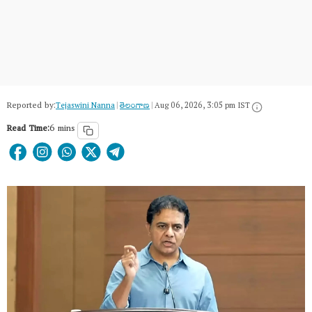
Reported by:
Tejaswini Nanna
|
తెలంగాణ‌
|
Aug 06, 2026, 3:05 pm IST
Read Time:
6 mins