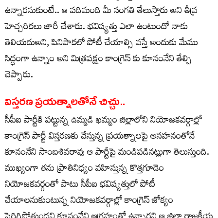
ఉన్నారనుకుంటే.. ఆ పదిమంది మీ సంగతి తేలుస్తారు అని తీవ్ర
హెచ్చరికలు జారీ చేశారు. భవిష్యత్తు ఎలా ఉంటుందో నాకు
తెలియదుఅని, పినిపాకలో పోటీ చేయాల్సి వస్తే అందుకు మేము
సిద్ధంగా ఉన్నాం అని మిత్రపక్షం కాంగ్రెస్ కు కూనంనేని తేల్చి
చెప్పారు.
విస్తరణ ప్రయత్నాలతోనే చిచ్చు..
సీపీఐ పార్టీకి పట్టున్న ఉమ్మడి ఖమ్మం జిల్లాలోని నియోజకవర్గాల్లో
కాంగ్రెస్ పార్టీ విస్తరణకు చేస్తున్న ప్రయత్నాలపై అసహనంతోనే
కూనంనేని సాంబశివరావు ఆ పార్టీపై మండిపడినట్లుగా తెలుస్తుంది.
ముఖ్యంగా తను ప్రాతినిధ్యం వహిస్తున్న కొత్తగూడెం
నియోజకవర్గంతో పాటు సీపీఐ భవిష్యత్తులో పోటీ
చేయాలనుకుంటున్న నియోజకవర్గాల్లో కాంగ్రెస్ జోక్యం
పెరిగిపోతుందని కూనంనేని ఆగ్రహంతో ఉన్నారని ఆ జిల్లా రాజకీయ