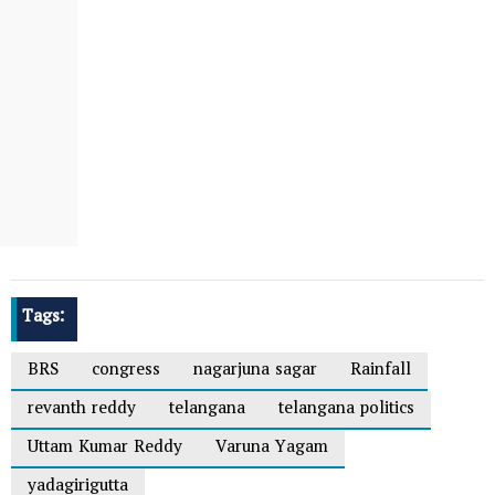
Tags:
BRS
congress
nagarjuna sagar
Rainfall
revanth reddy
telangana
telangana politics
Uttam Kumar Reddy
Varuna Yagam
yadagirigutta