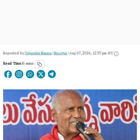
Reported by:
Tejaswini Nanna
|
తెలంగాణ‌
|
Aug 07, 2026, 12:55 pm IST
Read Time:
6 mins