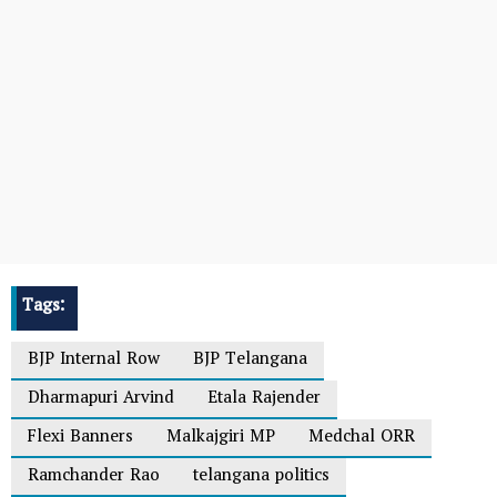
Tags:
BJP Internal Row
BJP Telangana
Dharmapuri Arvind
Etala Rajender
Flexi Banners
Malkajgiri MP
Medchal ORR
Ramchander Rao
telangana politics