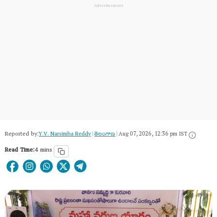
Reported by:
Y.V. Narsimha Reddy
|
తెలంగాణ‌
|
Aug 07, 2026, 12:36 pm IST
Read Time:
4 mins