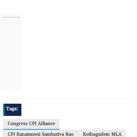
Tags:
Congress CPI Alliance
CPI Kunamneni Sambasiva Rao
Kothagudem MLA