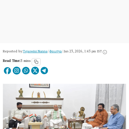
Reported by:
Tejaswini Nanna
|
తెలంగాణ‌
|
Jun 23, 2026, 1:43 pm IST
Read Time:
5 mins