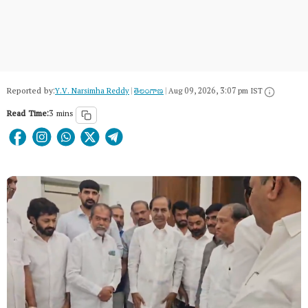
Reported by:
Y.V. Narsimha Reddy
|
తెలంగాణ‌
|
Aug 09, 2026, 3:07 pm IST
Read Time:
3 mins