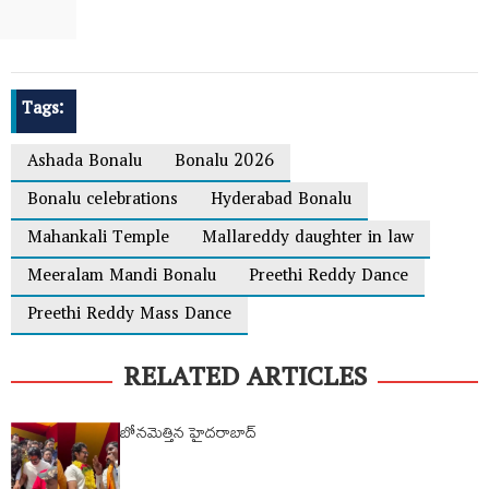
Tags:
Ashada Bonalu
Bonalu 2026
Bonalu celebrations
Hyderabad Bonalu
Mahankali Temple
Mallareddy daughter in law
Meeralam Mandi Bonalu
Preethi Reddy Dance
Preethi Reddy Mass Dance
RELATED ARTICLES
బోనమెత్తిన హైదరాబాద్