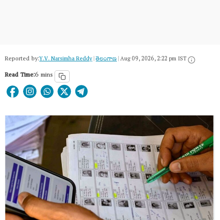
Reported by:
Y.V. Narsimha Reddy
|
తెలంగాణ‌
|
Aug 09, 2026, 2:22 pm IST
Read Time:
6 mins