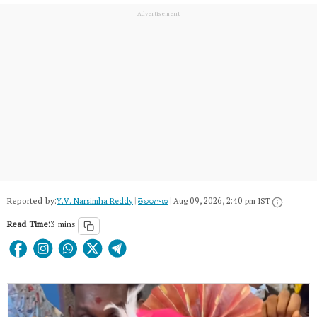
Reported by:
Y.V. Narsimha Reddy
|
తెలంగాణ‌
|
Aug 09, 2026, 2:40 pm IST
Read Time:
3 mins