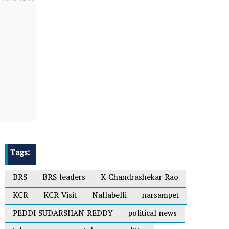
Tags:
BRS
BRS leaders
K Chandrashekar Rao
KCR
KCR Visit
Nallabelli
narsampet
PEDDI SUDARSHAN REDDY
political news