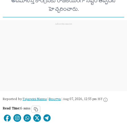
అవమానిస్తే కాంగ్రెస్‌కు రాజకీయంగా నష్టం తప్పదని
హెచ్చరించారు.
Reported by:
Tejaswini Nanna
|
తెలంగాణ‌
|
Aug 07, 2026, 12:55 pm IST
Read Time:
6 mins