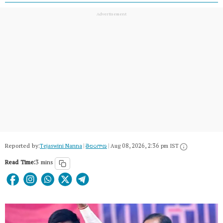
Reported by:
Tejaswini Nanna
|
తెలంగాణ‌
|
Aug 08, 2026, 2:36 pm IST
Read Time:
3 mins