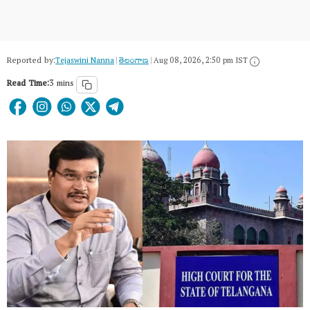
Reported by:
Tejaswini Nanna
|
తెలంగాణ‌
|
Aug 08, 2026, 2:50 pm IST
Read Time:
3 mins