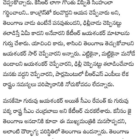
చెప్పుకొచ్చారు. కేసీఆర్ లాగా గొంతు విప్పితే సింహంలా
గర్జించాలని.. కాంగ్రెస్‌తో కలవొద్దని ఆయన చెప్పేవారు అని,
తెలంగాణ వాడు ఉంటేనే పనవుతుందని, ఢిల్లీవాడు చెప్పినట్టు
తలాడిస్తే ఏమీ కాదని అనేవారని కేటీఆర్ జయశంకర్ మాటాలను
గుర్తు చేశారు. యాచించి కాదు, శాసించి తెలంగాణ తెచ్చుకోవాలని
జయశంకర్ సార్ చెప్పేవారని అన్నారు. ఎట్టికైనా, మట్టికైనా మనోడే
ఉండాలని జయశంకర్ చెప్పేవారని, ఢిల్లీ చెప్పినట్టు తలాడించేవాడు
మనకు వద్దని చెప్పేవారని, పార్లమెంటులో బీఆర్ఎస్ ఎంపీలు లేక
రాష్ట్రం సమస్యలు పరిష్కారానికి నోచుకోవడం లేదన్నారు.
మనకేమో గురువు జయశంకర్ అయితే సీఎం రేవంత్ కు గురువు
పక్క రాష్ట్ర సీఎం చంద్రబాబు అని కేటీఆర్ చురకలేశారు. కనీసం జై
తెలంగాణ అనడానికి కూడా ఈ ముఖ్యమంత్రికి మనసొప్పదని,
అలాంటి దౌర్భాగ్య పరిస్థితిలో తెలంగాణ ఉందన్నారు. తెలంగాణ