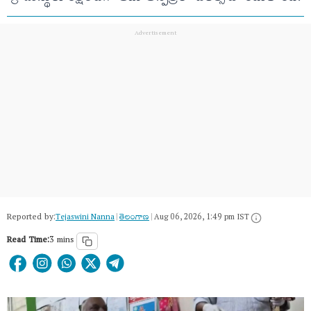
Reported by:
Tejaswini Nanna
|
తెలంగాణ‌
|
Aug 06, 2026, 1:49 pm IST
Read Time:
3 mins