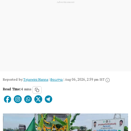
Reported by:
Tejaswini Nanna
|
తెలంగాణ‌
|
Aug 06, 2026, 2:59 pm IST
Read Time:
4 mins