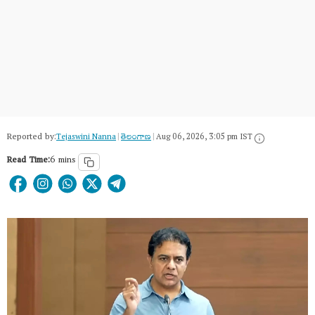
Reported by:
Tejaswini Nanna
|
తెలంగాణ‌
|
Aug 06, 2026, 3:05 pm IST
Read Time:
6 mins